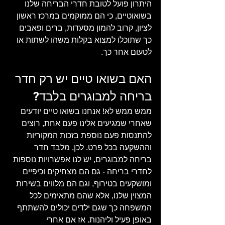
היתרון פועל לטובת חדרי הבריחה שלנו 
בשואוטיים, כי הם ממוקמים במרכז ראשון 
לציון, קרוב להמון מסעדות, ברים ופאבים 
כך שתוכלו למצוא בקלות משהו לשתות או 
לטעום אחר כך.  
האם בשואו טיים יש רק חדר 
בריחה למבוגרים בלבד?
ממש ממש לא! אנחנו בשואו טיים יודעים 
שאחרי שמגיעים אלינו פעם אחת, רוצים 
להתנסות פעם נוספת בזכות המקוריות 
וההשקעה בכל פרט. לכן, מלבד חדר 
בריחה למבוגרים, יש לנו אפשרויות נוספות 
לחדרי בריחה - גם הם מצחיקים וכיפיים 
ומושקעים בטירוף, וגם הם מלווים בשירות 
המצוין שלנו, אלא שהם מתאימים לכל 
המשפחה כך שגם ילדים יכולים להשתתף 
באופן פעיל וליהנות. אז אם אחרי 