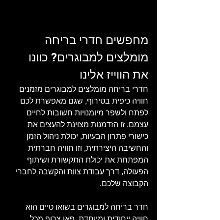
מחפשים חדרי בריחה 
מומלצים למבוגרים? כוונו 
את הווייז אלינו
חדרי בריחה מומלצים למבוגרים מזמנים 
חוויה כיפית בטירוף, שגם מאפשרת לכם 
לפתח ולשפר מיומנויות חשובות לחיים 
עצמם. זו הזדמנות מצוינת להעצים את 
כישורי פתרון הבעיות, יכולת ניהול הזמן 
והחשיבה היצירתית, וזו חוויה חברתית 
המפתחת את יכולת התקשורת ושיתוף 
הפעולה, דרך עבודת צוות והקשבה לחברי 
הקבוצה שלכם. 
חדר בריחה למבוגרים בשואו טיים הוא 
חוויה ייחודית ומיוחדת, פאן צרוף מכל 