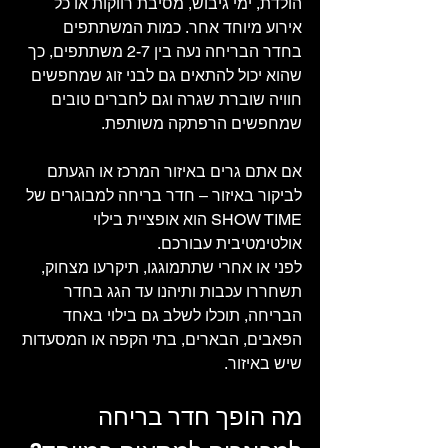
הולדת, ימי גיבוש, מסיבת רווקות או כל 
אירוע מיוחד אחר. כמות המשתתפים 
בחדר הבריחה נעה בין 2-7 משתתפים, כך 
שהוא יכול להתאים גם לבני זוג שמחפשים 
חוויה שוברת שגרה וגם לחברים טובים 
שמחפשים הרפתקה משותפת. 
אם אתם גרים באיזור המרכז או הגעתם 
לביקור באיזור – חדר בריחה למבוגרים של 
SHOW TIME הוא אופציית בילוי 
אולטימטיבית עבורכם. 
לפני או אחרי שתתמוגגו, תיקרעו מצחוק, 
תשחררו עכבות ותיהנו עד הגג בחדר 
הבריחה, תוכלו לשלב גם בילוי באחד 
הפאבים, הבארים, בתי הקפה או המסעדות 
שיש באיזור.  
מה הופך חדר בריחה 