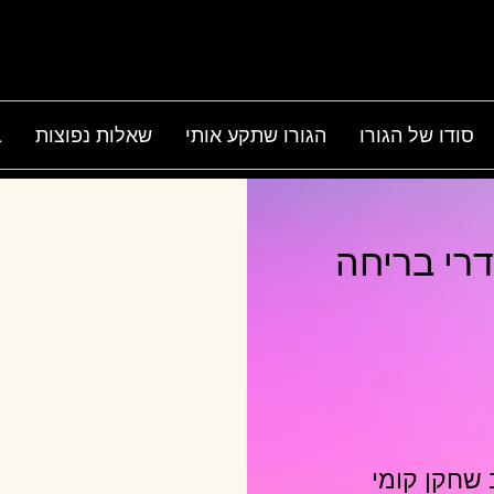
סודו של הגורו
הגורו שתקע אותי
שאלות נפוצות
ב
ה
 שחקן קומי