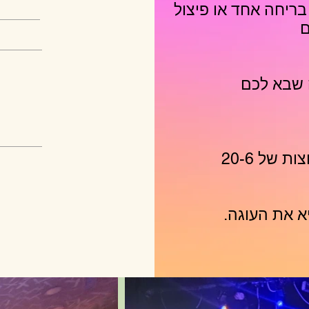
 בחדר בריחה אחד או פיצול
 שבא לכם
הפקות יום ההולדת מתאימות לקבוצות של 20-6
א את העוגה.