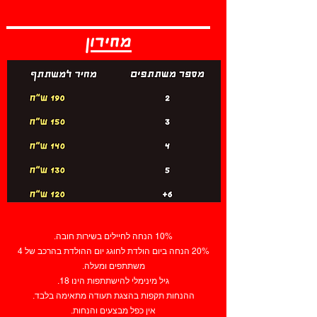
מחירון
10% הנחה לחיילים בשירות חובה.
20% הנחה ביום הולדת לחוגג יום ההולדת בהרכב של 4
משתתפים ומעלה.
גיל מינימלי להישתתפות הינו 18.
ההנחות תקפות בהצגת תעודה מתאימה בלבד.
אין כפל מבצעים והנחות.