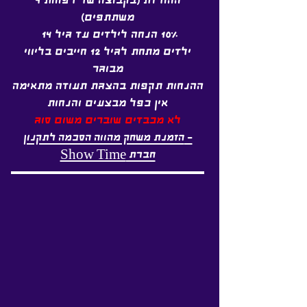
ההולדת (בקבוצה של לפחות 4
משתתפים)
10% הנחה לילדים עד גיל 14
ילדים מתחת לגיל 12 חייבים בליווי
מבוגר
ההנחות תקפות בהצגת תעודה מתאימה
אין כפל מבצעים והנחות
לא מכבדים שוברים משום סוג
-
הזמנת משחק מהווה הסכמה לתקנון
חברת Show Time