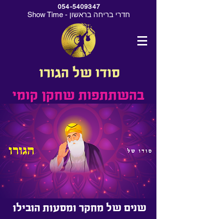
054-5409347
Show Time - חדרי בריחה בראשון
סודו של הגורו
בהשתתפות שחקן קומי
שנים של מחקר ומסעות הובילו